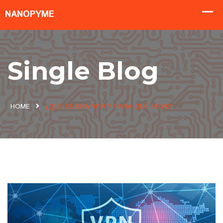
Single Blog
HOME
¿QUÉ ES UNA VPN Y PARA QUÉ SIRVE?