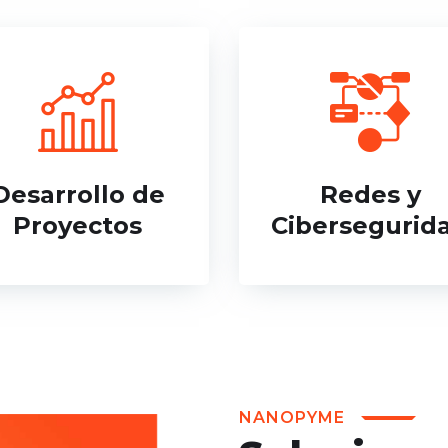
Desarrollo de
Redes y
Proyectos
Cibersegurid
NANOPYME