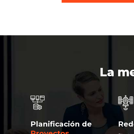
La me
Planificación de
Red
Proyectos