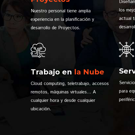
Diseñam
los mej
Nuestro personal tiene amplia
actual 
experiencia en la planificación y
desarrol
desarrollo de Proyectos.
Serv
Trabajo en
la Nube
Servici
Cloud computing, teletrabajo, accesos
para eq
remotos, máquinas virtuales... A
periféri
cualquier hora y desde cualquier
ubicación.