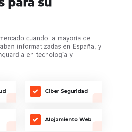
s para su
mercado cuando la mayoría de
aban informatizadas en España, y
nguardia en tecnología y
ud
Ciber Seguridad
Alojamiento Web