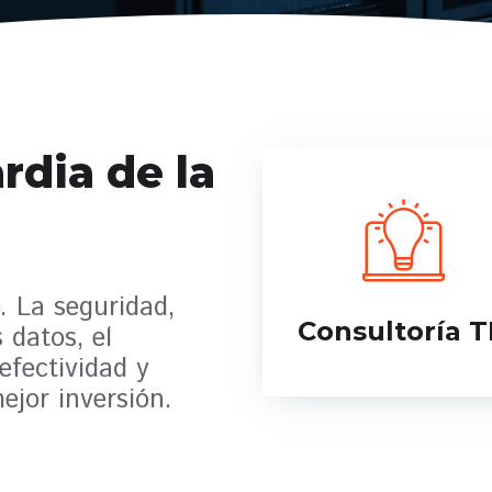
rdia de la
. La seguridad,
Consultoría T
 datos, el
efectividad y
ejor inversión.