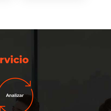
rvicio