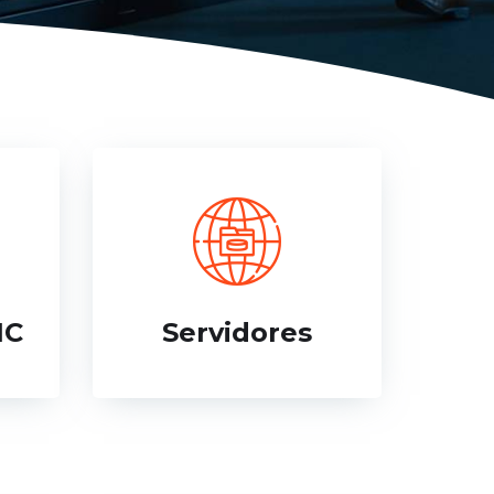
IC
Servidores