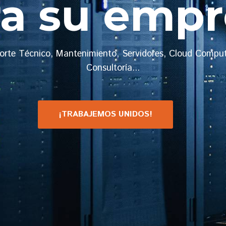
ra su empr
orte Técnico, Mantenimiento, Servidores, Cloud Comput
Consultoría...
¡TRABAJEMOS UNIDOS!