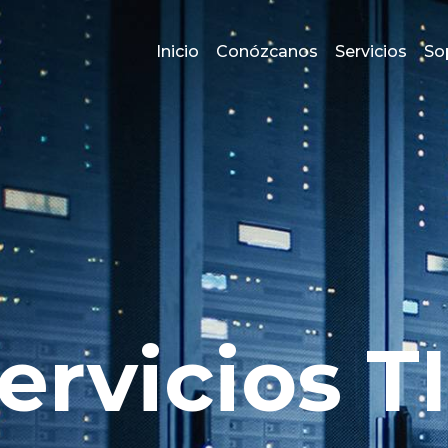
Inicio
Conózcanos
Servicios
So
ervicios T