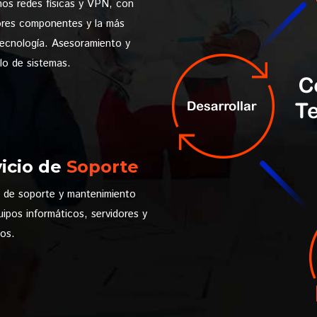
os redes físicas y VPN, con
ores componentes y la más
tecnología. Asesoramiento y
lo de sistemas.
icio de
Soporte
o de soporte y mantenimiento
uipos informáticos, servidores y
cos.