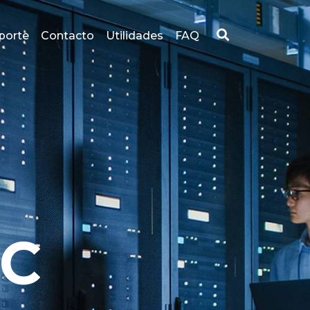
porte
Contacto
Utilidades
FAQ
IC