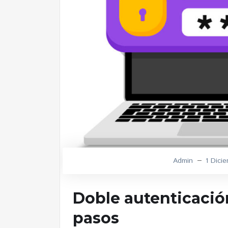
Admin
1 Dici
Doble autenticación
pasos