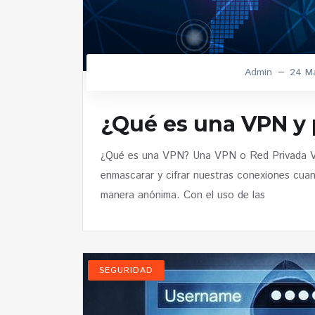
Admin
24 M
¿Qué es una VPN y 
¿Qué es una VPN? Una VPN o Red Privada Virt
enmascarar y cifrar nuestras conexiones cua
manera anónima. Con el uso de las
SEGURIDAD