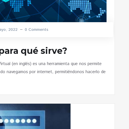
ayo, 2022
0 Comments
para qué sirve?
ual (en inglés) es una herramienta que nos permite
ndo navegamos por internet, permitiéndonos hacerlo de