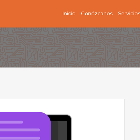
Inicio
Conózcanos
Servicio