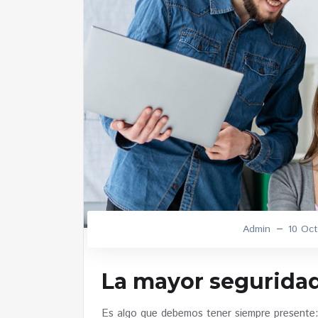
Admin
10 Oct
La mayor seguridad
Es algo que debemos tener siempre presente: