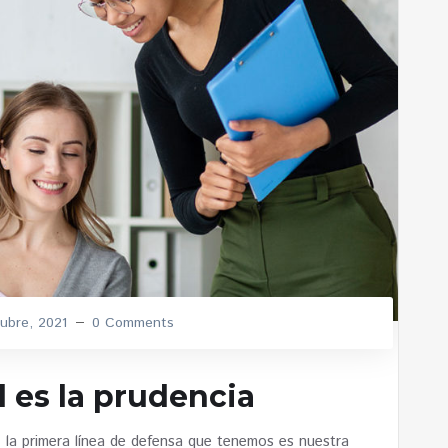
ubre, 2021
0 Comments
 es la prudencia
 la primera línea de defensa que tenemos es nuestra