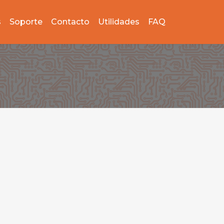
s
Soporte
Contacto
Utilidades
FAQ