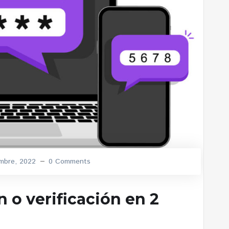
embre, 2022
0 Comments
 o verificación en 2